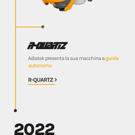
R-Quartz
Adiatek presenta la sua macchina a
guida
autonoma
R-QUARTZ
2022