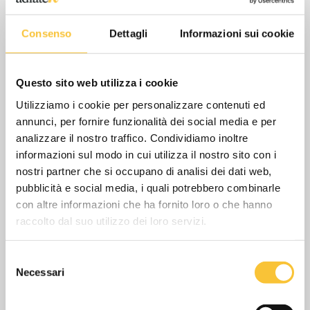
Consenso
Dettagli
Informazioni sui cookie
Questo sito web utilizza i cookie
Utilizziamo i cookie per personalizzare contenuti ed
annunci, per fornire funzionalità dei social media e per
analizzare il nostro traffico. Condividiamo inoltre
Sistema Ozono
informazioni sul modo in cui utilizza il nostro sito con i
nostri partner che si occupano di analisi dei dati web,
pubblicità e social media, i quali potrebbero combinarle
Viene dotata per la prima volta una nostra
con altre informazioni che ha fornito loro o che hanno
macchina con
sistema ozono
raccolto dal suo utilizzo dei loro servizi.
SCOPRI DI PIÙ
Selezione
Necessari
del
consenso