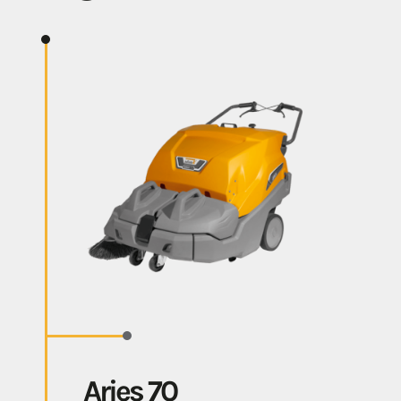
Aries 70