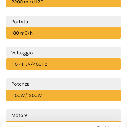
2200 mm H2O
Portata
180 m3/h
Voltaggio
110 - 115V/400Hz
Potenza
1100W/1200W
Motore
1 bistadio