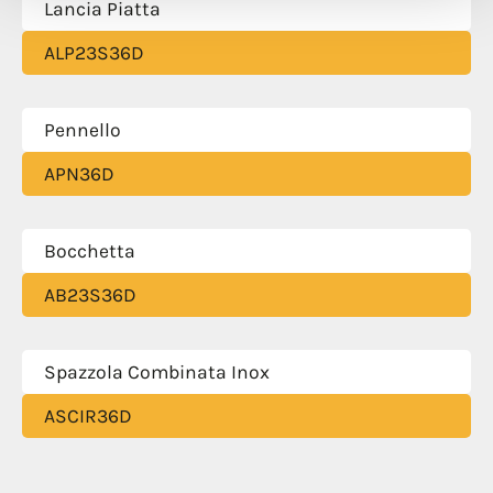
Lancia Piatta
ALP23S36D
Pennello
APN36D
Bocchetta
AB23S36D
Spazzola Combinata Inox
ASCIR36D