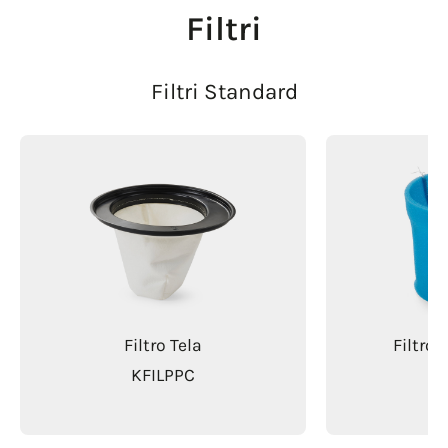
Filtri
Filtri Standard
Filtro Tela
Filtro
KFILPPC