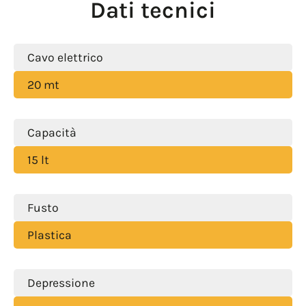
Dati tecnici
Cavo elettrico
20 mt
Capacità
15 lt
Fusto
Plastica
Depressione