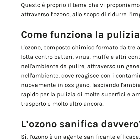
Questo è proprio il tema che vi proponiamo
attraverso l’ozono, allo scopo di ridurre l’i
Come funziona la pulizia
L'ozono, composto chimico formato da tre at
lotta contro batteri, virus, muffe e altri 
nell'ambiente da pulire, attraverso un gener
nell'ambiente, dove reagisce con i contamin
nuovamente in ossigeno, lasciando l'ambient
rapido per la pulizia di molte superfici e am
trasporto e molto altro ancora.
L’ozono sanifica davvero
Sì, l'ozono è un agente sanificante efficac