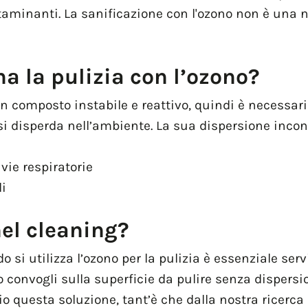
ontaminanti. La sanificazione con l'ozono non è una 
a la pulizia con l’ozono?
n composto instabile e reattivo, quindi è necessari
i disperda nell’ambiente. La sua dispersione incontr
 vie respiratorie
li
nel cleaning?
o si utilizza l’ozono per la pulizia è essenziale ser
convogli sulla superficie da pulire senza dispersio
o questa soluzione, tant’è che dalla nostra ricerca