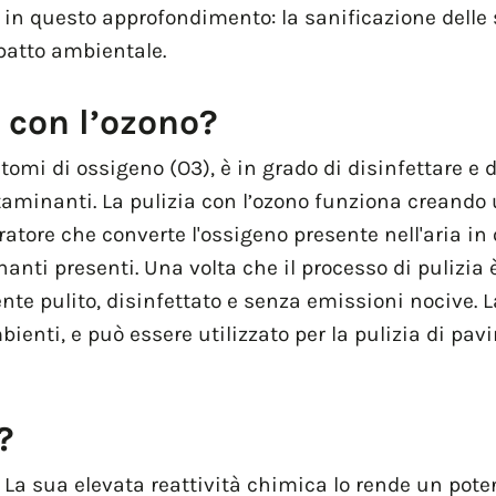
 in questo approfondimento: la sanificazione delle 
mpatto ambientale.
 con l’ozono?
omi di ossigeno (O3), è in grado di disinfettare e d
contaminanti. La pulizia con l’ozono funziona creand
atore che converte l'ossigeno presente nell'aria in
anti presenti. Una volta che il processo di pulizia 
e pulito, disinfettato e senza emissioni nocive. L
bienti, e può essere utilizzato per la pulizia di pavi
?
e. La sua elevata reattività chimica lo rende un pot