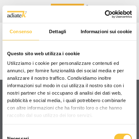
Consenso
Dettagli
Informazioni sui cookie
RUBY 48BL
Questo sito web utilizza i cookie
VIDEO TUTORIAL/TECNICI
Utilizziamo i cookie per personalizzare contenuti ed
annunci, per fornire funzionalità dei social media e per
analizzare il nostro traffico. Condividiamo inoltre
informazioni sul modo in cui utilizza il nostro sito con i
nostri partner che si occupano di analisi dei dati web,
pubblicità e social media, i quali potrebbero combinarle
Condividi
con altre informazioni che ha fornito loro o che hanno
raccolto dal suo utilizzo dei loro servizi.
Selezione
Necessari