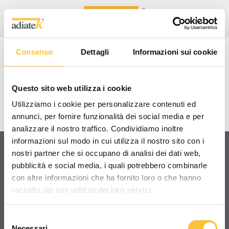
Consenso
Dettagli
Informazioni sui cookie
BABY 43
Questo sito web utilizza i cookie
VIDEO TUTORIAL/TECNICI
Utilizziamo i cookie per personalizzare contenuti ed
annunci, per fornire funzionalità dei social media e per
analizzare il nostro traffico. Condividiamo inoltre
informazioni sul modo in cui utilizza il nostro sito con i
nostri partner che si occupano di analisi dei dati web,
pubblicità e social media, i quali potrebbero combinarle
Condividi
con altre informazioni che ha fornito loro o che hanno
raccolto dal suo utilizzo dei loro servizi.
Selezione
Necessari