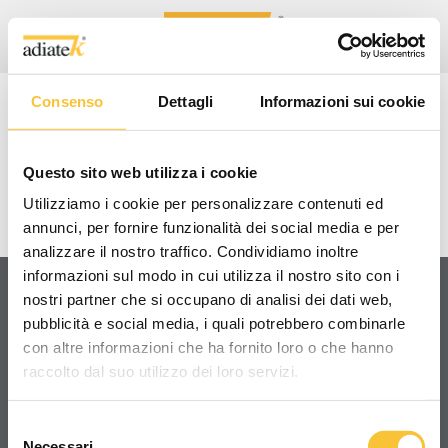
Consenso
Dettagli
Informazioni sui cookie
RUBY 48BLT
Questo sito web utilizza i cookie
VIDEO TUTORIAL/TECNICI
Utilizziamo i cookie per personalizzare contenuti ed
annunci, per fornire funzionalità dei social media e per
analizzare il nostro traffico. Condividiamo inoltre
informazioni sul modo in cui utilizza il nostro sito con i
nostri partner che si occupano di analisi dei dati web,
pubblicità e social media, i quali potrebbero combinarle
Condividi
con altre informazioni che ha fornito loro o che hanno
raccolto dal suo utilizzo dei loro servizi.
Selezione
Necessari