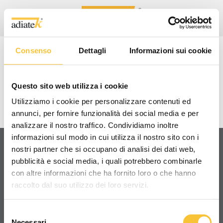
Consenso
Dettagli
Informazioni sui cookie
RUBY 55
Questo sito web utilizza i cookie
VIDEO TUTORIAL/TECNICI
Utilizziamo i cookie per personalizzare contenuti ed
annunci, per fornire funzionalità dei social media e per
analizzare il nostro traffico. Condividiamo inoltre
informazioni sul modo in cui utilizza il nostro sito con i
nostri partner che si occupano di analisi dei dati web,
pubblicità e social media, i quali potrebbero combinarle
Condividi
con altre informazioni che ha fornito loro o che hanno
raccolto dal suo utilizzo dei loro servizi.
Selezione
Necessari