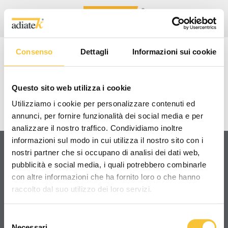
Consenso
Dettagli
Informazioni sui cookie
QUARTZ 80
Questo sito web utilizza i cookie
VIDEO TUTORIAL/TECNICI
Utilizziamo i cookie per personalizzare contenuti ed
annunci, per fornire funzionalità dei social media e per
analizzare il nostro traffico. Condividiamo inoltre
informazioni sul modo in cui utilizza il nostro sito con i
nostri partner che si occupano di analisi dei dati web,
pubblicità e social media, i quali potrebbero combinarle
Condividi
con altre informazioni che ha fornito loro o che hanno
raccolto dal suo utilizzo dei loro servizi.
Selezione
Necessari