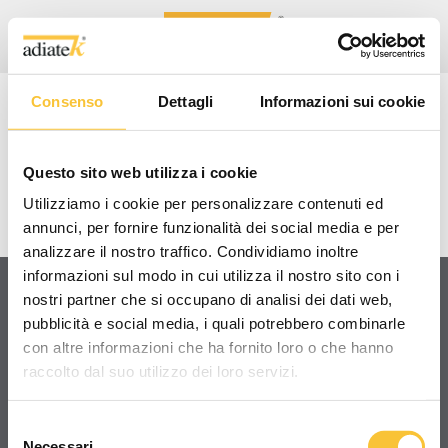
Consenso
Dettagli
Informazioni sui cookie
CORAL 50
Questo sito web utilizza i cookie
VIDEO PRESENTAZIONE
Utilizziamo i cookie per personalizzare contenuti ed
annunci, per fornire funzionalità dei social media e per
analizzare il nostro traffico. Condividiamo inoltre
informazioni sul modo in cui utilizza il nostro sito con i
nostri partner che si occupano di analisi dei dati web,
pubblicità e social media, i quali potrebbero combinarle
Condividi
con altre informazioni che ha fornito loro o che hanno
raccolto dal suo utilizzo dei loro servizi.
Selezione
Necessari