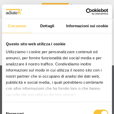
Consenso
Dettagli
Informazioni sui cookie
CORAL 80M II
Questo sito web utilizza i cookie
VIDEO TUTORIAL/TECNICI
Utilizziamo i cookie per personalizzare contenuti ed
annunci, per fornire funzionalità dei social media e per
analizzare il nostro traffico. Condividiamo inoltre
informazioni sul modo in cui utilizza il nostro sito con i
nostri partner che si occupano di analisi dei dati web,
pubblicità e social media, i quali potrebbero combinarle
Condividi
con altre informazioni che ha fornito loro o che hanno
raccolto dal suo utilizzo dei loro servizi.
Selezione
Necessari