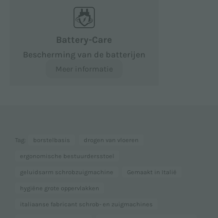
Battery-Care
Bescherming van de batterijen
Meer informatie
Tag:
borstelbasis
drogen van vloeren
ergonomische bestuurdersstoel
geluidsarm schrobzuigmachine
Gemaakt in Italië
hygiëne grote oppervlakken
italiaanse fabricant schrob- en zuigmachines