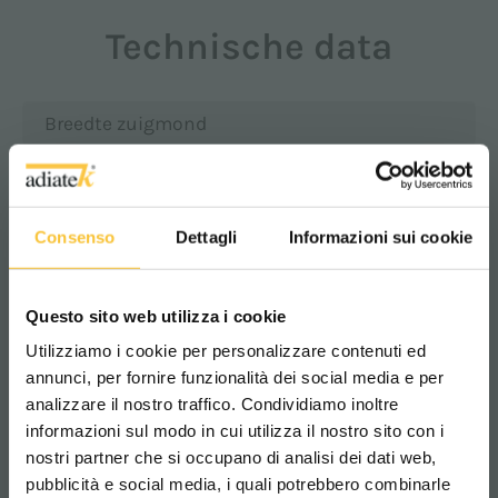
Technische data
Breedte zuigmond
770 mm
Consenso
Dettagli
Informazioni sui cookie
Borstelmotor
500 Watt
Questo sito web utilizza i cookie
Utilizziamo i cookie per personalizzare contenuti ed
Max. stijgingshoek
annunci, per fornire funzionalità dei social media e per
analizzare il nostro traffico. Condividiamo inoltre
2%
informazioni sul modo in cui utilizza il nostro sito con i
nostri partner che si occupano di analisi dei dati web,
pubblicità e social media, i quali potrebbero combinarle
Scegli il paese in cui ti trovi e la tua
Zuigmotor