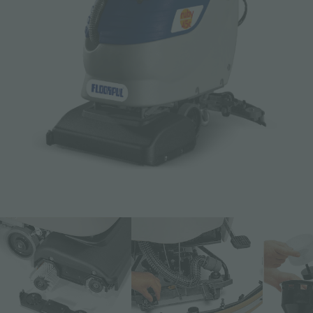
Email *
Telefoon
Bedrijf