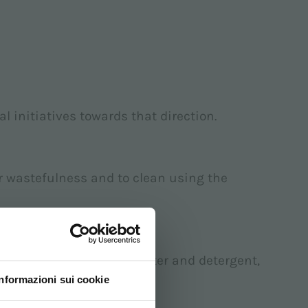
l initiatives towards that direction.
er wastefulness and to clean using the
e both the amounts of water and detergent,
Informazioni sui cookie