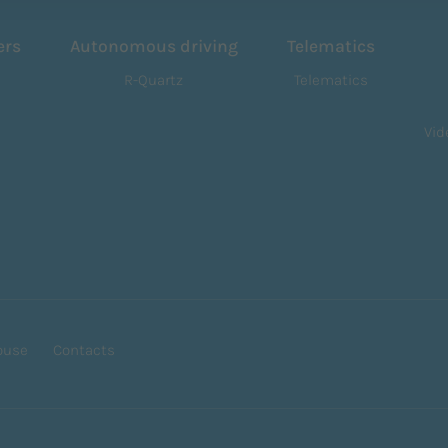
ers
Autonomous driving
Telematics
R-Quartz
Telematics
Vid
ouse
Contacts