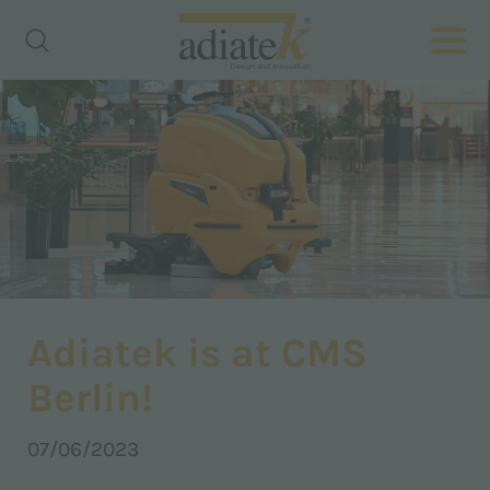
Adiatek is at CMS
Berlin!
07/06/2023