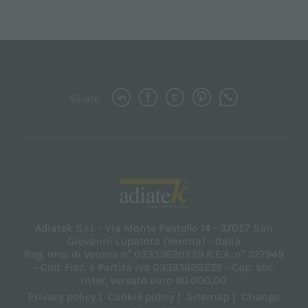
Share
Adiatek S.r.l. - Via Monte Pastello 14 - 37057 San
Giovanni Lupatoto (Verona) - Italia
Reg. Imp. di Verona n° 03333620239 R.E.A. n° 327949
- Cod. Fisc. e Partita iva 03333620239 - Cap. soc.
inter. versato euro 90.000,00
Privacy policy
Cookie policy
Sitemap
Change