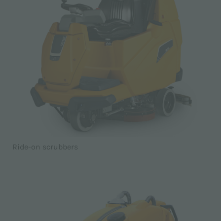
Ride-on scrubbers