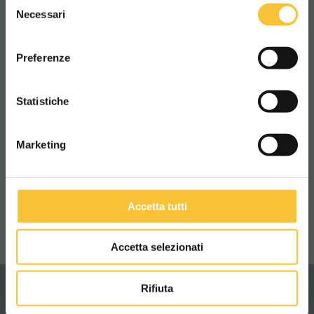
WORLDWIDE
Necessari
del
consenso
ITALIANO
Preferenze
CONTINUA
Statistiche
Marketing
KV72EX
Accetta tutti
Accetta selezionati
Rifiuta