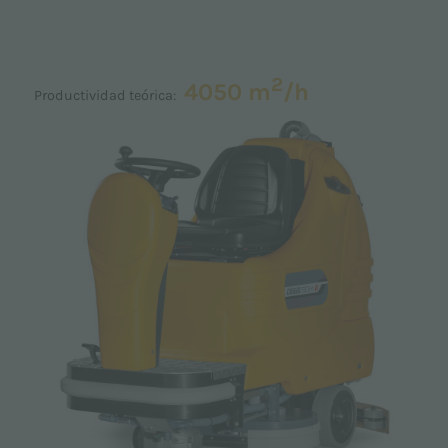
2
4050 m
/h
Productividad teórica: