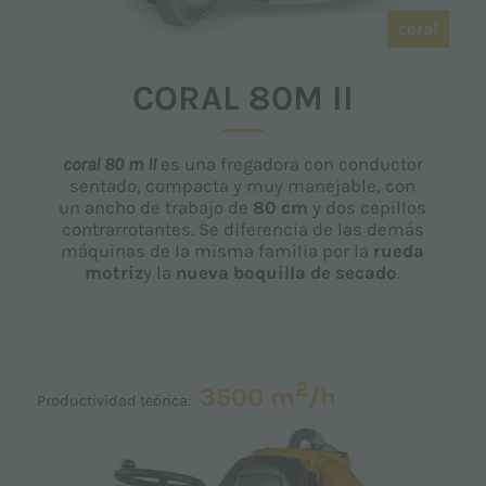
coral
CORAL 80M II
coral 80 m II
es una fregadora con conductor
sentado, compacta y muy manejable, con
un ancho de trabajo de
80 cm
y dos cepillos
contrarrotantes. Se diferencia de las demás
máquinas de la misma familia por la
rueda
motriz
y la
nueva
boquilla de secado
.
2
3500 m
/h
Productividad teórica: