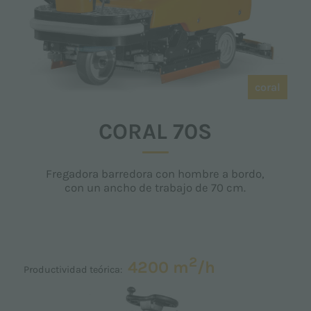
coral
CORAL 70S
Fregadora barredora con hombre a bordo,
con un ancho de trabajo de 70 cm.
2
4200 m
/h
Productividad teórica: