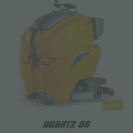
quartz
QUARTZ 66