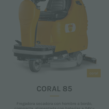
coral
CORAL 85
Fregadora secadora con hombre a bordo,
compacta, alimentada con baterías a 24V y