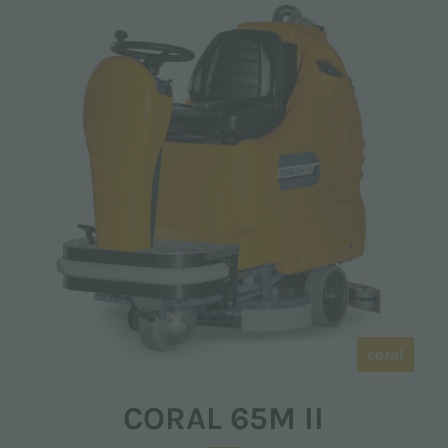
coral
CORAL 65M II