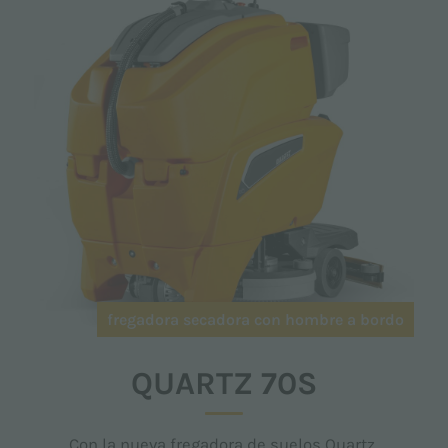
fregadora secadora con hombre a bordo
QUARTZ 70S
Con la nueva fregadora de suelos Quartz,