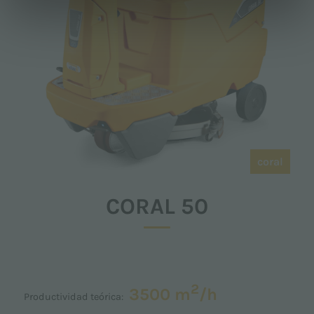
coral
CORAL 50
2
3500 m
/h
Productividad teórica: