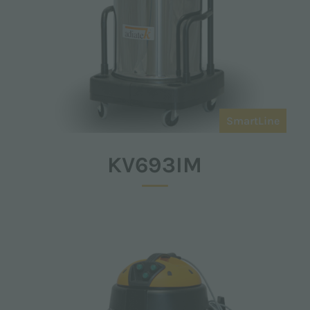
SmartLine
KV693IM