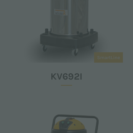
SmartLine
KV692I