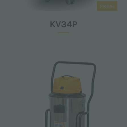
Proline
KV34P