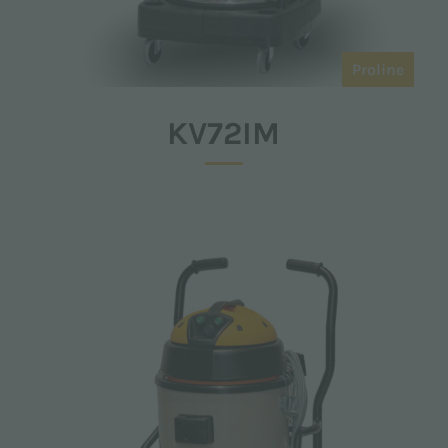
Proline
KV72IM