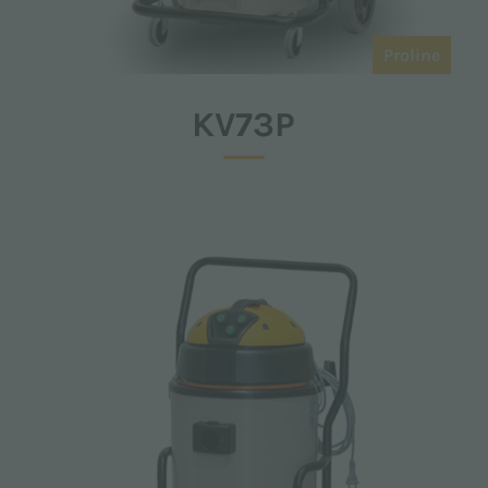
Proline
KV73P