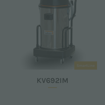
SmartLine
KV692IM