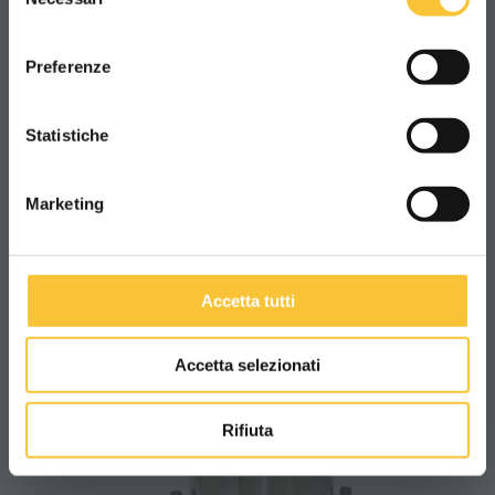
del
SmartLine
consenso
ITALIANO
KV692PM
Preferenze
CONTINUA
Statistiche
Marketing
Accetta tutti
Accetta selezionati
Rifiuta