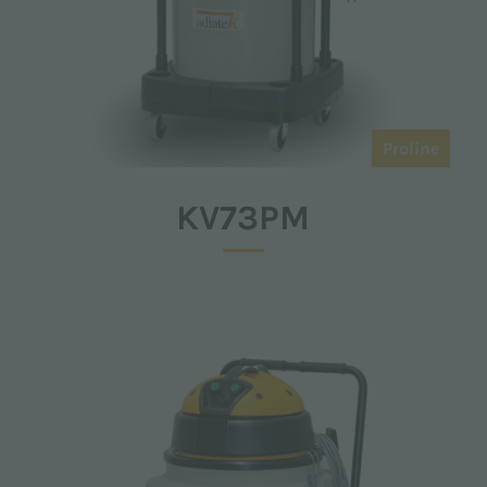
Proline
KV73PM