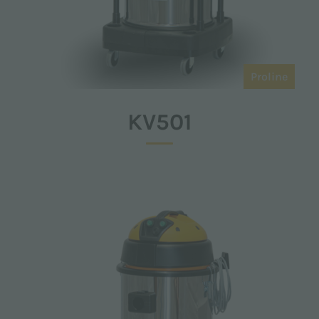
Proline
KV501