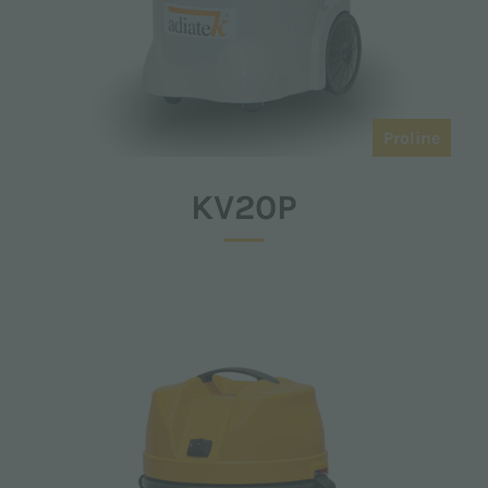
Proline
KV20P