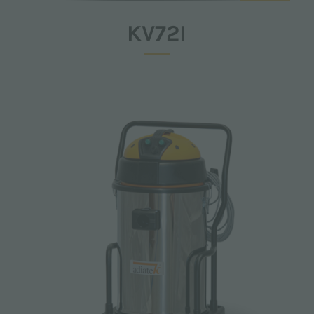
KV72I