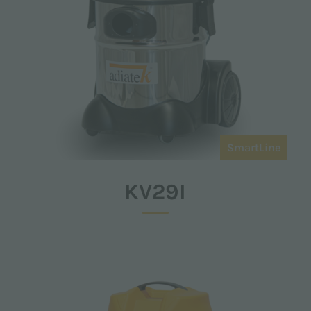
SmartLine
KV29I