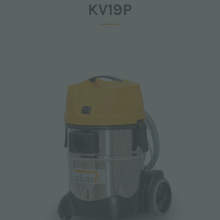
KV19P