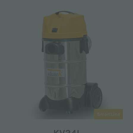
SmartLine