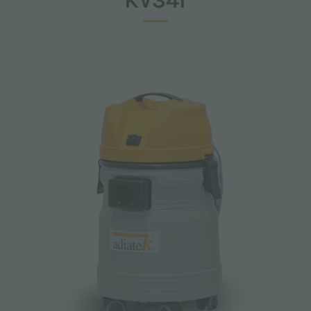
KV34I