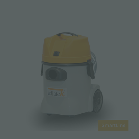
SmartLine