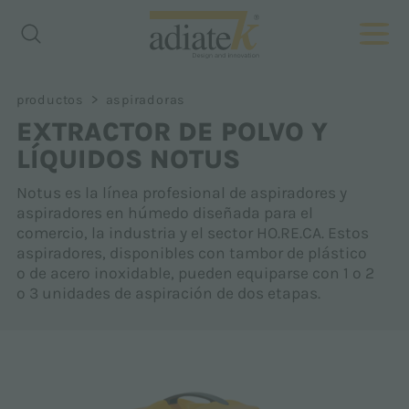
>
productos
aspiradoras
EXTRACTOR DE POLVO Y
LÍQUIDOS NOTUS
Notus es la línea profesional de aspiradores y
aspiradores en húmedo diseñada para el
comercio, la industria y el sector HO.RE.CA. Estos
aspiradores, disponibles con tambor de plástico
o de acero inoxidable, pueden equiparse con 1 o 2
o 3 unidades de aspiración de dos etapas.