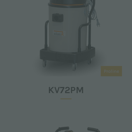
Proline
KV72PM