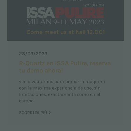
28/03/2023
R-Quartz en ISSA Pulire, reserva
tu demo ahora!
ven a visitarnos para probar la máquina
con la máxima experiencia de uso, sin
limitaciones, exactamente como en el
campo
SCOPRI DI PIÙ