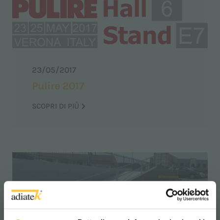
23/05/2017
Pulire 2017
SCOPRI DI PIÙ