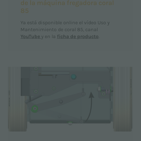
de la máquina fregadora coral
85
Ya está disponible online el vídeo Uso y
Mantenimiento de coral 85, canal
YouTube
y en la
ficha de producto
.