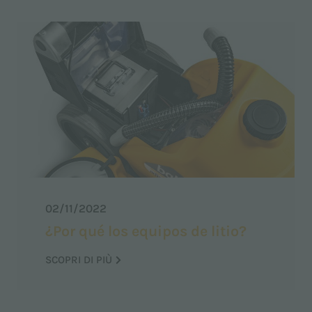
02/11/2022
¿Por qué los equipos de litio?
SCOPRI DI PIÙ