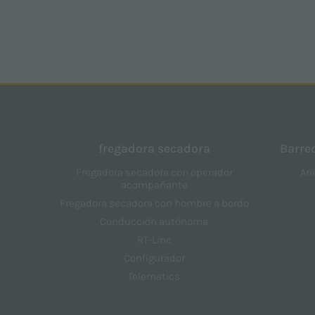
fregadora secadora
Barre
Fregadora secadora con operador
Ari
acompañante
Fregadora secadora con hombre a bordo
Conducción autónoma
RT-Line
Configurador
Telematics