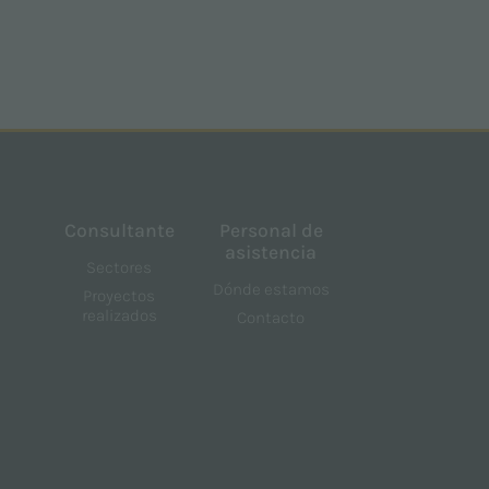
Consultante
Personal de
asistencia
Sectores
Dónde estamos
Proyectos
realizados
Contacto