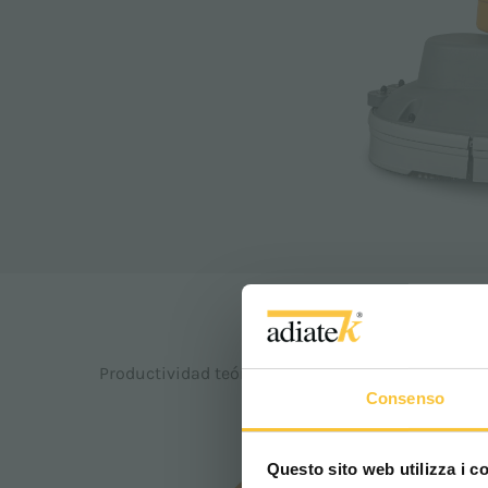
2
2740 m
/h
Productividad teórica:
Consenso
Questo sito web utilizza i c