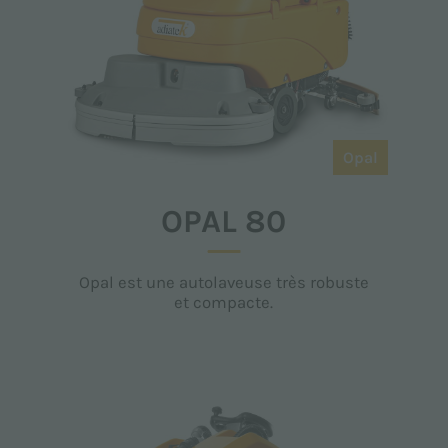
Opal
OPAL 80
Opal est une autolaveuse très robuste
et compacte.