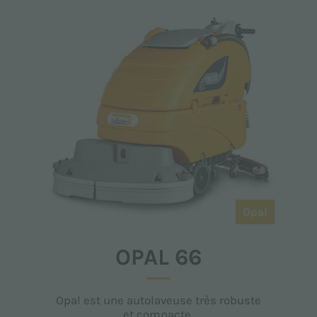
Opal
OPAL 66
Opal est une autolaveuse très robuste
et compacte.