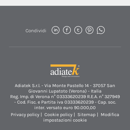
Condividi
Adiatek S.r.l. - Via Monte Pastello 14 - 37057 San
Giovanni Lupatoto (Verona) - Italia
Reg. Imp. di Verona n° 03333620239 R.E.A. n° 327949
- Cod. Fisc. e Partita iva 03333620239 - Cap. soc.
inter. versato euro 90.000,00
Privacy policy
Cookie policy
Sitemap
Modifica
impostazioni cookie