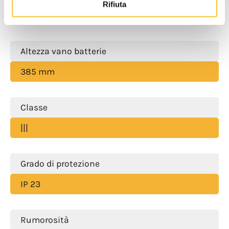
Rifiuta
415 mm
Altezza vano batterie
385 mm
Classe
|||
Grado di protezione
IP 23
Rumorosità