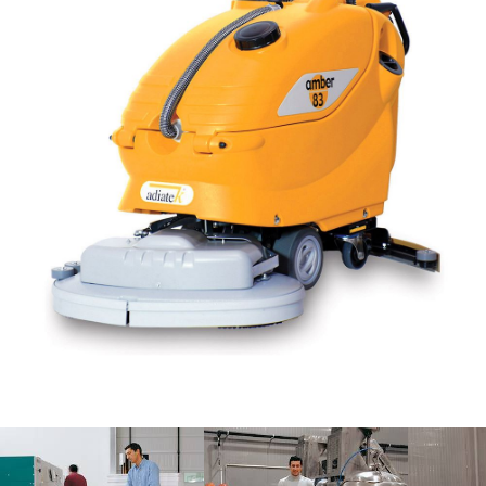
Email *
Telefono
Azienda