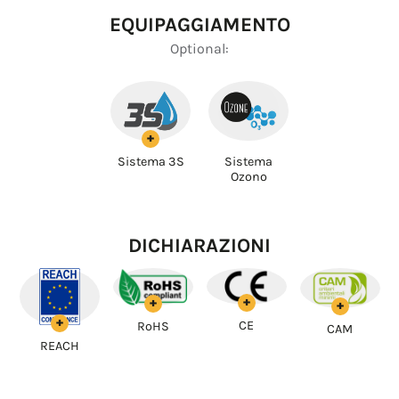
EQUIPAGGIAMENTO
Optional:
+
Sistema 3S
Sistema
Ozono
DICHIARAZIONI
+
+
+
+
CE
RoHS
CAM
REACH