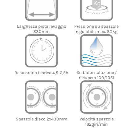
Larghezza pista lavaggio
Pressione su spazzole
830mm
regolabile max. 80kg
Serbatoi soluzione /
Resa oraria teorica 4,5-6,5h
recupero 100/105l
Spazzole disco 2x430mm
Velocità spazzole
162giri/min