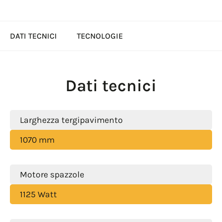
DATI TECNICI
TECNOLOGIE
Dati tecnici
Larghezza tergipavimento
1070 mm
Motore spazzole
1125 Watt