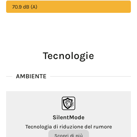
70.9 dB (A)
Tecnologie
AMBIENTE
SilentMode
Tecnologia di riduzione del rumore
Scopri di più