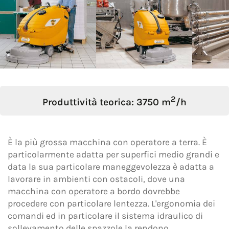
Oggetto *
Messaggio *
2
Produttività teorica: 3750 m
/h
È la più grossa macchina con operatore a terra. È
particolarmente adatta per superfici medio grandi e
data la sua particolare maneggevolezza è adatta a
lavorare in ambienti con ostacoli, dove una
macchina con operatore a bordo dovrebbe
procedere con particolare lentezza. L'ergonomia dei
comandi ed in particolare il sistema idraulico di
sollevamento delle spazzole la rendono
Dichiaro di aver preso visione dell'
Informativa