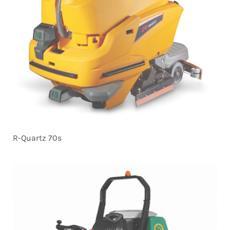
R-Quartz 70s