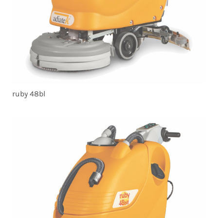
ruby 48bl