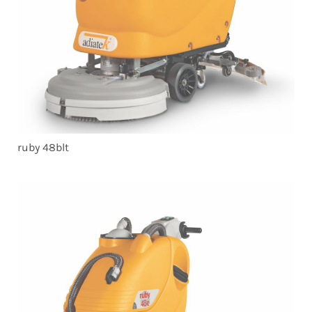
ruby 48blt