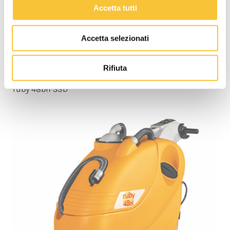
Accetta tutti
Accetta selezionati
Rifiuta
ruby 48bh 3SD