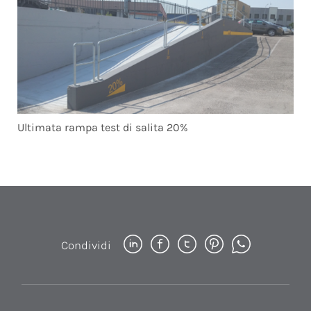
Ultimata rampa test di salita 20%
Condividi