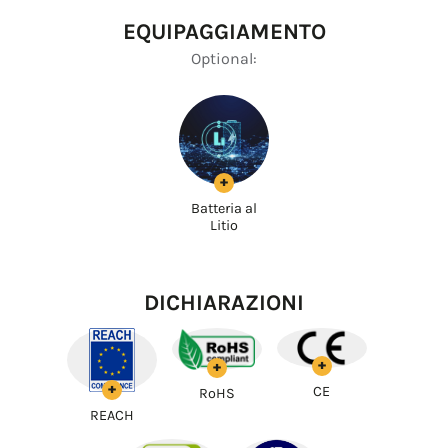
EQUIPAGGIAMENTO
Optional:
+
Batteria al
Litio
DICHIARAZIONI
+
+
+
CE
RoHS
REACH