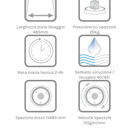
Larghezza pista lavaggio
Pressione su spazzole
485mm
20kg
Serbatoi soluzione /
Resa oraria teorica 2-4h
recupero 40/45l
Spazzola disco 1x485 mm
Velocità spazzole
155giri/min