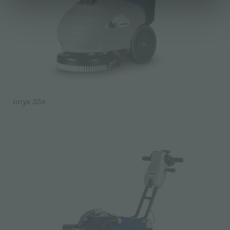
onyx 35e