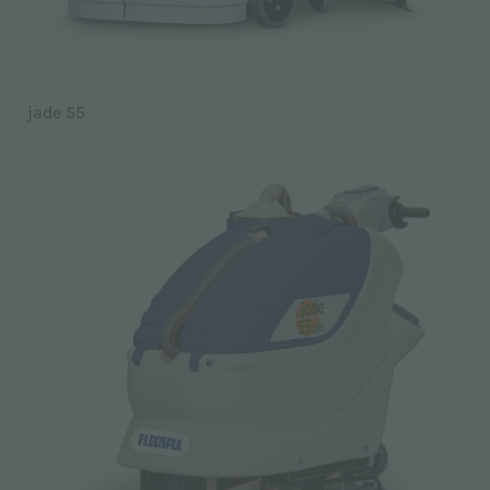
jade 55