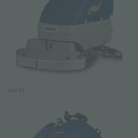
opal 80