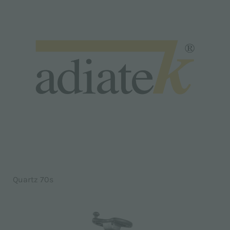
Quartz 70s