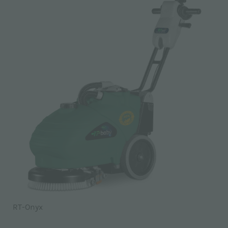
RT-Onyx