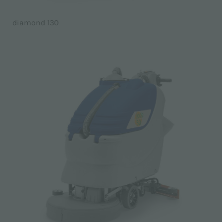
diamond 130