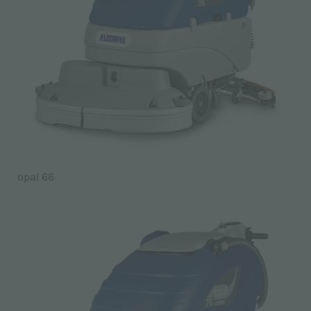
opal 66