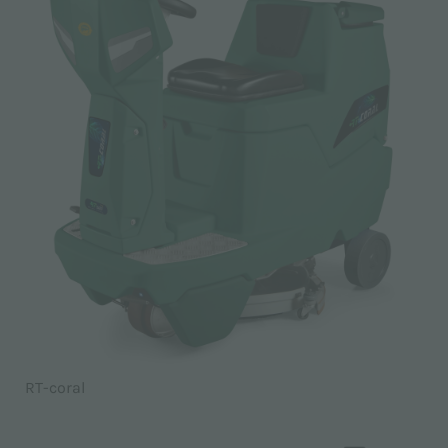
RT-coral