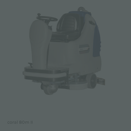
coral 80m II