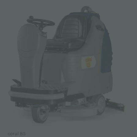
coral 85