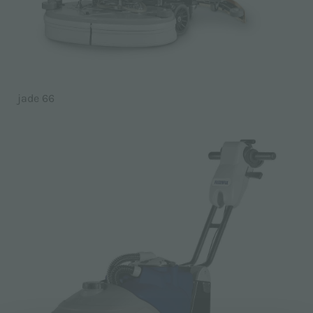
jade 66