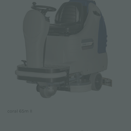
coral 65m II