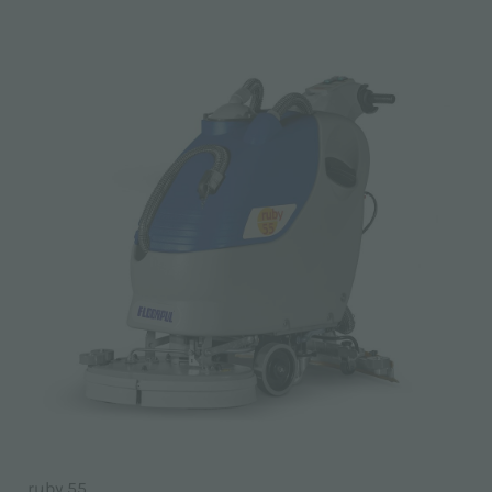
ruby 55