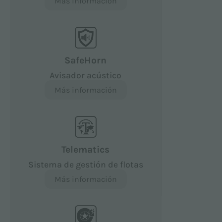
Más información
SafeHorn
Avisador acústico
Más información
Telematics
Sistema de gestión de flotas
Más información