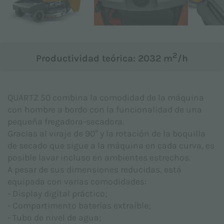
Asunto *
2
Productividad teórica: 2032 m
/h
Mensaje *
QUARTZ 50 combina la comodidad de la máquina
con hombre a bordo con la funcionalidad de una
pequeña fregadora-secadora.
Gracias al viraje de 90° y la rotación de la boquilla
de secado que sigue a la máquina en cada curva, es
posible lavar incluso en ambientes estrechos.
A pesar de sus dimensiones reducidas, está
equipada con varias comodidades:
- Display digital práctico;
- Compartimento baterías extraíble;
- Tubo de nivel de agua;
Declaro haber leído la
Nota informativa sobre