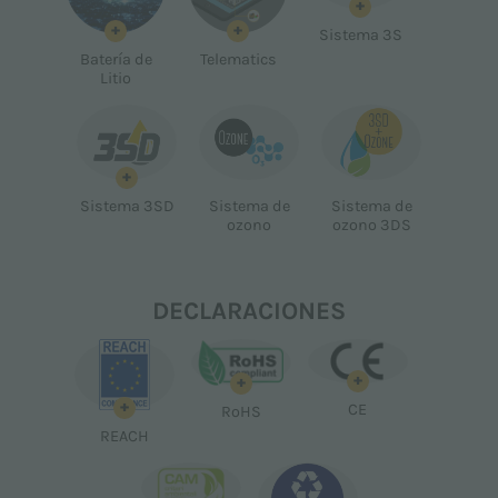
+
+
+
Sistema 3S
Batería de
Telematics
Litio
+
Sistema 3SD
Sistema de
Sistema de
ozono
ozono 3DS
DECLARACIONES
+
+
+
CE
RoHS
REACH