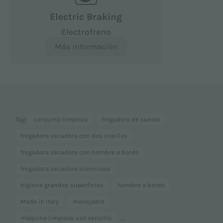
Electric Braking
Electrofreno
Más información
Tag:
conjunto limpieza
fregadora de suelos
fregadora secadora con dos cepillos
fregadora secadora con hombre a bordo
fregadora secadora silenciosa
higiene grandes superficies
hombre a bordo
Made in Italy
manejable
...
máquina limpieza uso sencillo