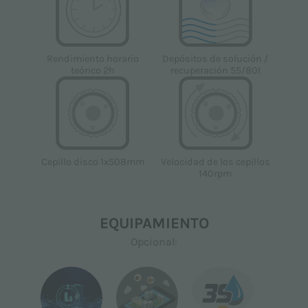
Depósitos de solución /
Rendimiento horario
recuperación 55/80l
teórico 2h
Cepillo disco 1x508mm
Velocidad de los cepillos
140rpm
EQUIPAMIENTO
Opcional: