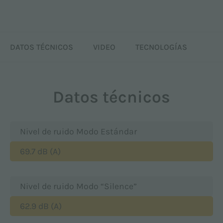
DATOS TÉCNICOS
VIDEO
TECNOLOGÍAS
Datos técnicos
Nivel de ruido Modo Estándar
69.7 dB (A)
Nivel de ruido Modo “Silence”
62.9 dB (A)