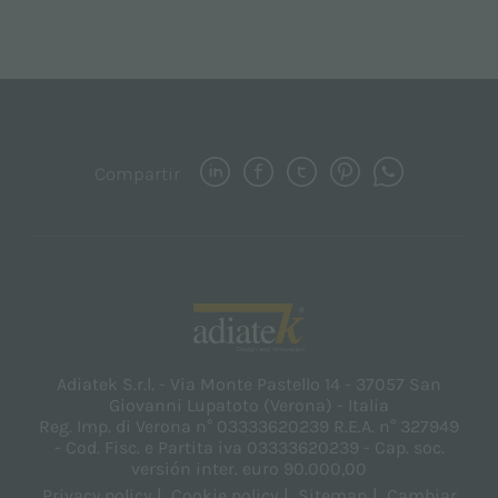
Compartir
Adiatek S.r.l. - Via Monte Pastello 14 - 37057 San
Giovanni Lupatoto (Verona) - Italia
Reg. Imp. di Verona n° 03333620239 R.E.A. n° 327949
- Cod. Fisc. e Partita iva 03333620239 - Cap. soc.
versión inter. euro 90.000,00
Privacy policy
Cookie policy
Sitemap
Cambiar