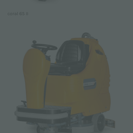
coral 65 II