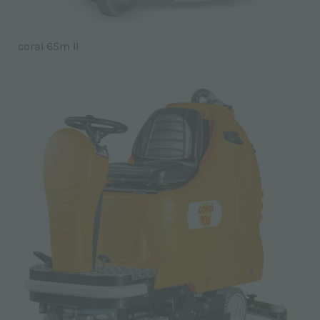
coral 65m II