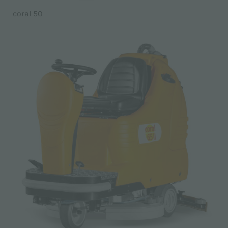
coral 50