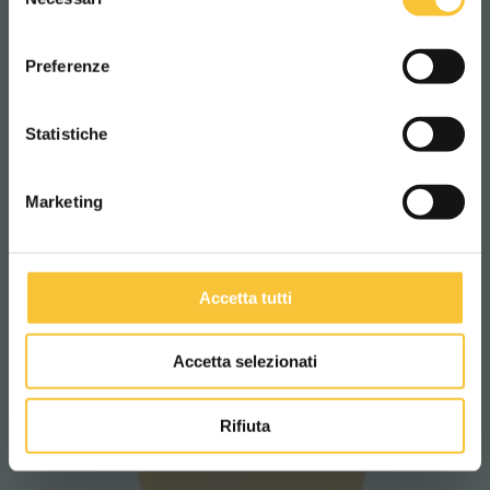
del
consenso
ITALIANO
Preferenze
CONTINUA
Statistiche
diamond 130
Marketing
Accetta tutti
Accetta selezionati
Rifiuta