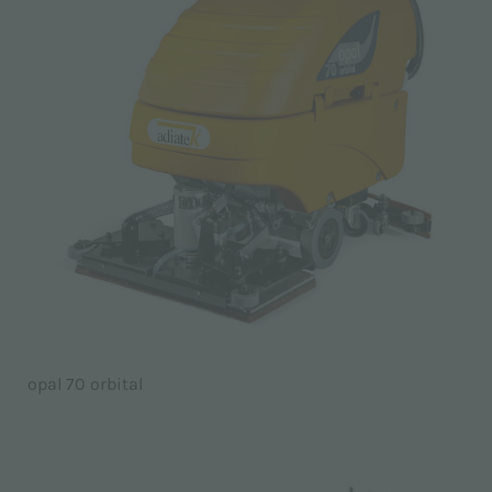
opal 70 orbital