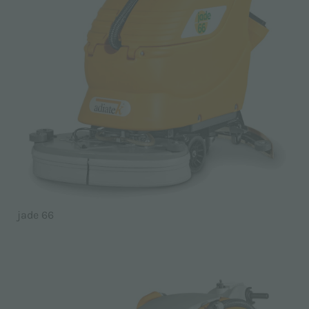
jade 66