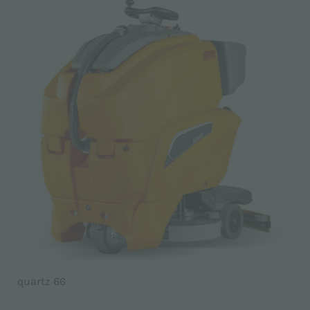
quartz 66