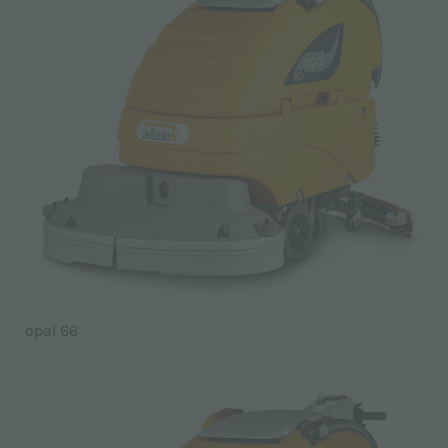
opal 66