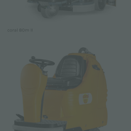
coral 80m II