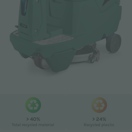
Email *
Téléphone
Empresa
> 40%
> 24%
Total recycled material
Recycled plastic