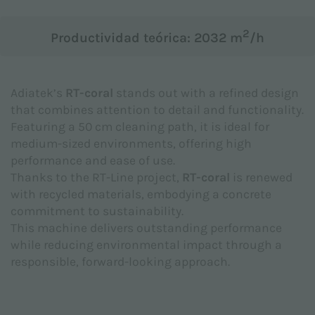
Asunto *
2
Productividad teórica: 2032 m
/h
Adiatek’s
RT-coral
stands out with a refined design
Mensaje *
that combines attention to detail and functionality.
Featuring a 50 cm cleaning path, it is ideal for
medium-sized environments, offering high
performance and ease of use.
Thanks to the RT-Line project,
RT-coral
is renewed
with recycled materials, embodying a concrete
commitment to sustainability.
This machine delivers outstanding performance
while reducing environmental impact through a
responsible, forward-looking approach.
Declaro haber leído la
Nota informativa sobre