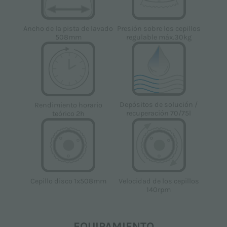
Ancho de la pista de lavado
Presión sobre los cepillos
508mm
regulable máx.30kg
Depósitos de solución /
Rendimiento horario
recuperación 70/75l
teórico 2h
Cepillo disco 1x508mm
Velocidad de los cepillos
140rpm
EQUIPAMIENTO