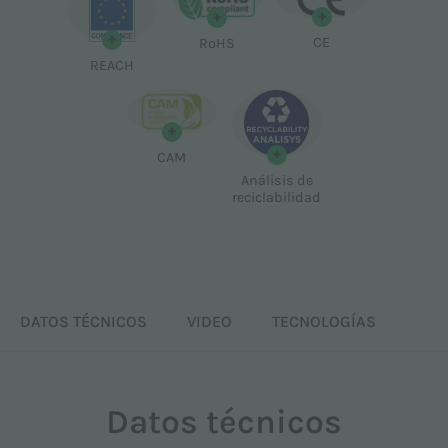
+
+
+
CE
RoHS
REACH
+
+
CAM
Análisis de
reciclabilidad
DATOS TÉCNICOS
VIDEO
TECNOLOGÍAS
Datos técnicos