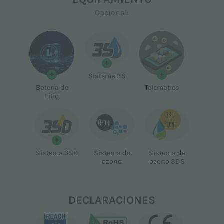
Opcional:
+
+
+
Sistema 3S
Batería de
Telematics
Litio
+
Sistema 3SD
Sistema de
Sistema de
ozono
ozono 3DS
DECLARACIONES