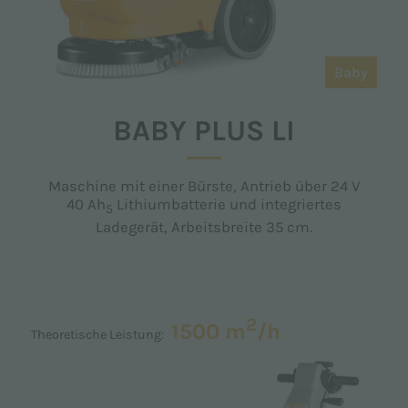
Baby
BABY PLUS LI
Maschine mit einer Bürste, Antrieb über 24 V
40 Ah
Lithiumbatterie und integriertes
5
Ladegerät, Arbeitsbreite 35 cm.
2
1500 m
/h
Theoretische Leistung: