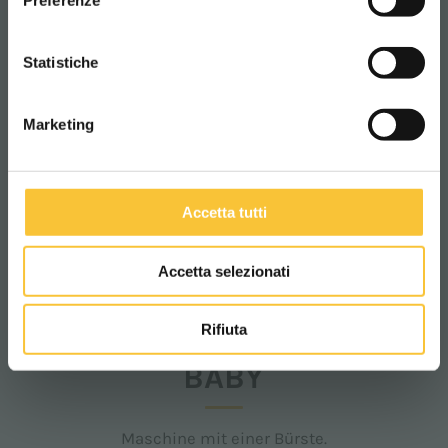
Preferenze
CONTINUA
Statistiche
Marketing
Accetta tutti
Accetta selezionati
Baby
Rifiuta
BABY
Maschine mit einer Bürste.