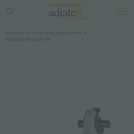
>
>
produkte
scheuersaugmaschine
nachlaufmaschine