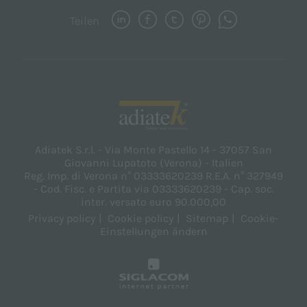
Teilen
Adiatek S.r.l. - Via Monte Pastello 14 - 37057 San
Giovanni Lupatoto (Verona) - Italien
Reg. Imp. di Verona n° 03333620239 R.E.A. n° 327949
- Cod. Fisc. e Partita via 03333620239 - Cap. soc.
inter. versato euro 90.000,00
Privacy policy
Cookie policy
Sitemap
Cookie-
Einstellungen ändern