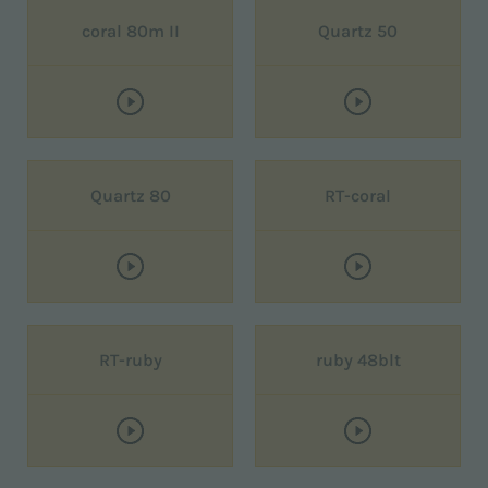
coral 80m II
Quartz 50
Quartz 80
RT-coral
RT-ruby
ruby 48blt