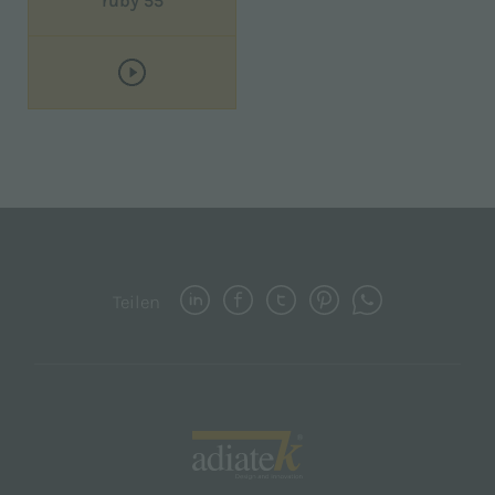
ruby 55
Teilen