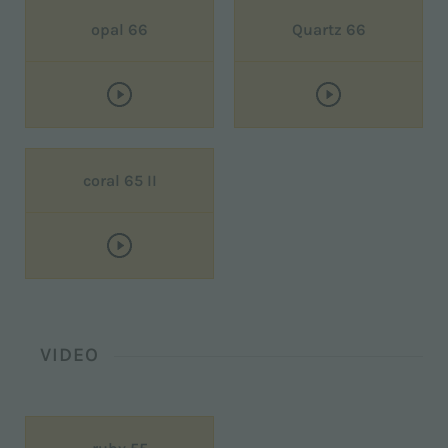
opal 66
Quartz 66
coral 65 II
VIDEO