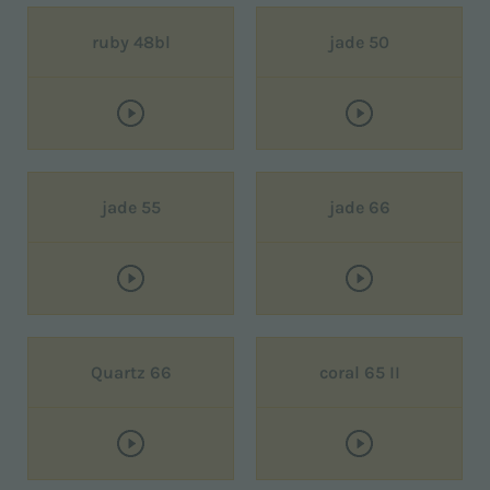
ruby 48bl
jade 50
jade 55
jade 66
Quartz 66
coral 65 II