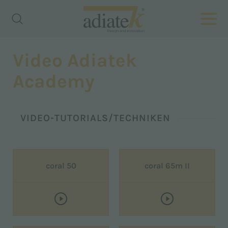
Video Adiatek
Academy
VIDEO-TUTORIALS/TECHNIKEN
coral 50
coral 65m II