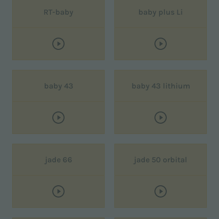
RT-baby
baby plus Li
baby 43
baby 43 lithium
jade 66
jade 50 orbital