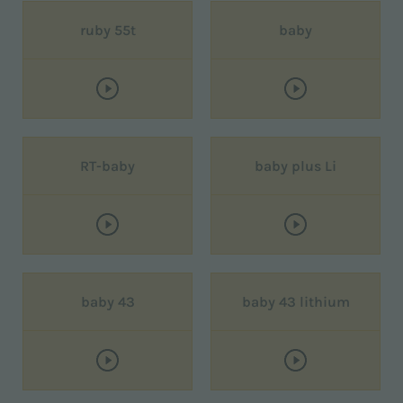
ruby 55t
baby
RT-baby
baby plus Li
baby 43
baby 43 lithium