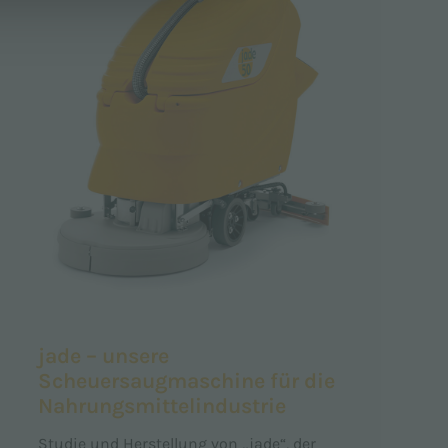
jade – unsere
Scheuersaugmaschine für die
Nahrungsmittelindustrie
Studie und Herstellung von „jade“, der