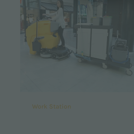
Work Station