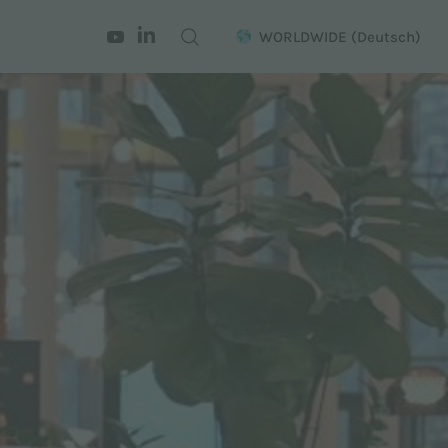
WORLDWIDE
(Deutsch)