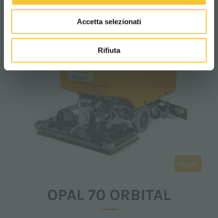
Accetta selezionati
Rifiuta
Opal
OPAL 70 ORBITAL