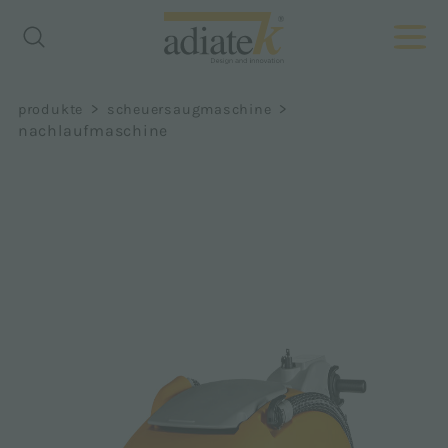
>
>
produkte
scheuersaugmaschine
nachlaufmaschine