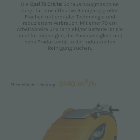
Die
Opal 70 Orbital
Scheuersaugmaschine
sorgt für eine effektive Reinigung großer
Flächen mit orbitaler Technologie und
reduziertem Verbrauch. Mit einer 70 cm
Arbeitsbreite und langlebiger Batterie ist sie
ideal für diejenigen, die Zuverlässigkeit und
hohe Produktivität in der industriellen
Reinigung suchen.
2
3140 m
/h
Theoretische Leistung: