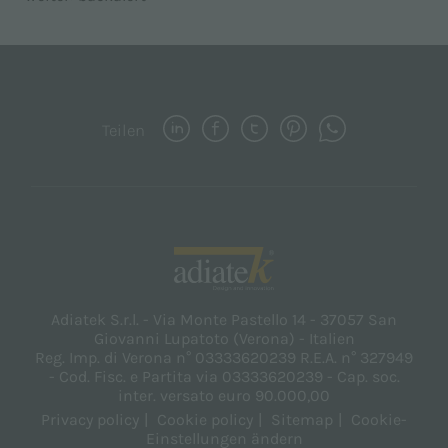
Teilen
Adiatek S.r.l. - Via Monte Pastello 14 - 37057 San
Giovanni Lupatoto (Verona) - Italien
Reg. Imp. di Verona n° 03333620239 R.E.A. n° 327949
- Cod. Fisc. e Partita via 03333620239 - Cap. soc.
inter. versato euro 90.000,00
Privacy policy
Cookie policy
Sitemap
Cookie-
Einstellungen ändern