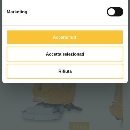
– immer griffbereit.
Marketing
SCHEUERSAUGMASCHINE
Accetta tutti
Accetta selezionati
Rifiuta
Amber