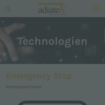
Technologien
Emergency Stop
Notstoppschalter