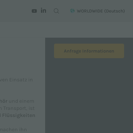
WORLDWIDE
(Deutsch)
Anfrage Informationen
iven Einsatz in
hör
und einem
 Transport, ist
d
Flüssigkeiten
 machen ihn