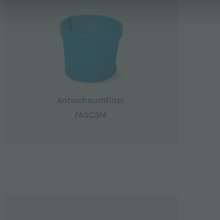
Antischaumfilter
FASC3M