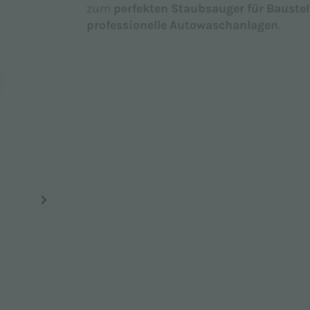
zum
perfekten Staubsauger für Bauste
professionelle Autowaschanlagen
.