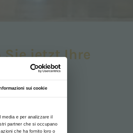
Sie jetzt Ihre
Informazioni sui cookie
ovi e la tua lingua per
za di navigazione
l media e per analizzare il
nostri partner che si occupano
azioni che ha fornito loro o