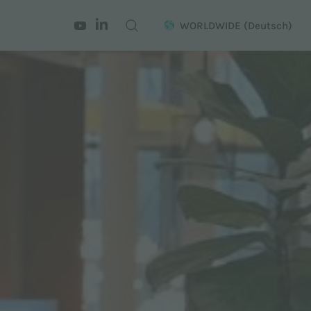
WORLDWIDE
(Deutsch)