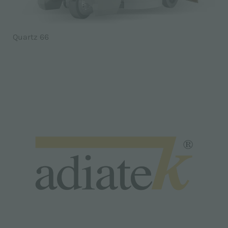
Quartz 66