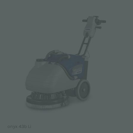
onyx 43b Li