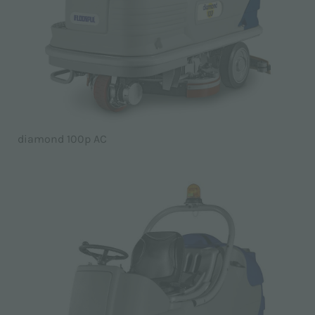
diamond 100p AC