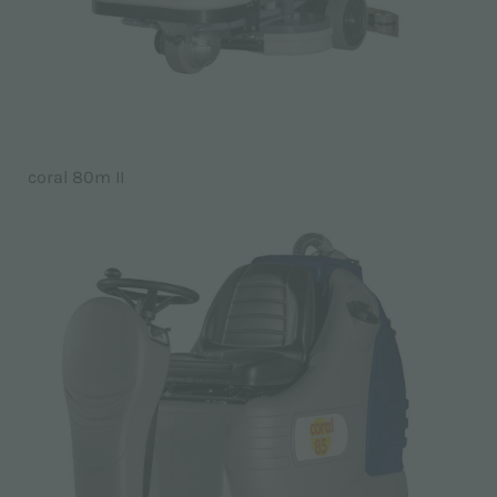
coral 80m II