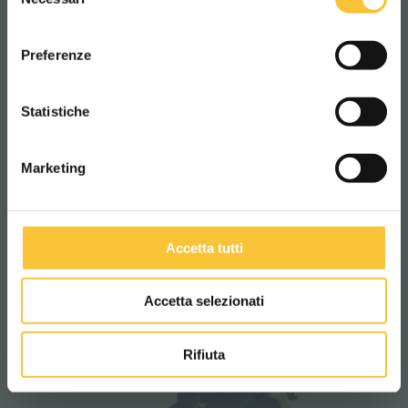
del
consenso
ITALIANO
Preferenze
CONTINUA
Statistiche
Marketing
Accetta tutti
jade 55 blt
Accetta selezionati
Rifiuta