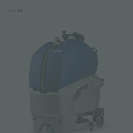
opal 80