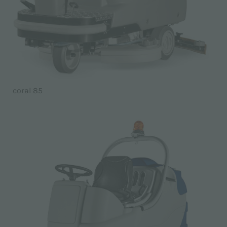
coral 85