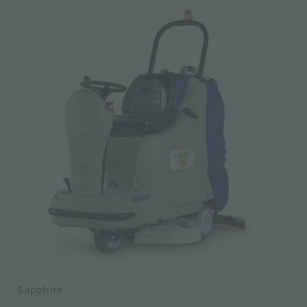
Sapphire