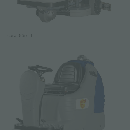
coral 65m II