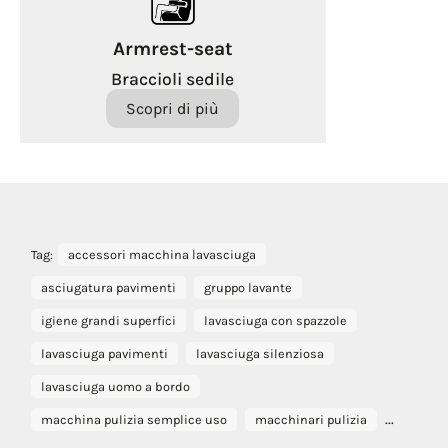
Armrest-seat
Braccioli sedile
Scopri di più
Tag:
accessori macchina lavasciuga
asciugatura pavimenti
gruppo lavante
igiene grandi superfici
lavasciuga con spazzole
lavasciuga pavimenti
lavasciuga silenziosa
lavasciuga uomo a bordo
...
macchina pulizia semplice uso
macchinari pulizia