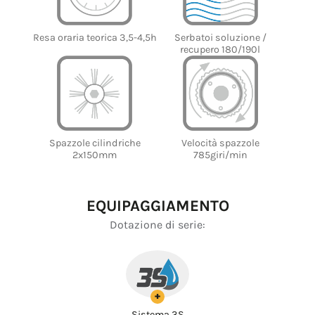
Serbatoi soluzione /
Resa oraria teorica 3,5-4,5h
recupero 180/190l
Velocità spazzole
Spazzole cilindriche
785giri/min
2x150mm
EQUIPAGGIAMENTO
Dotazione di serie:
+
Sistema 3S