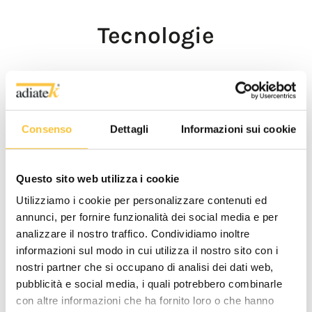
Tecnologie
AMBIENTE
Consenso
Dettagli
Informazioni sui cookie
ControlFlow
Questo sito web utilizza i cookie
Erogazione omogenea della
Utilizziamo i cookie per personalizzare contenuti ed
soluzione sulle spazzole
annunci, per fornire funzionalità dei social media e per
Scopri di più
analizzare il nostro traffico. Condividiamo inoltre
informazioni sul modo in cui utilizza il nostro sito con i
nostri partner che si occupano di analisi dei dati web,
pubblicità e social media, i quali potrebbero combinarle
con altre informazioni che ha fornito loro o che hanno