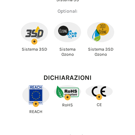
Optional:
+
Sistema 3SD
Sistema
Sistema 3SD
Ozono
Ozono
DICHIARAZIONI
+
+
+
CE
RoHS
REACH