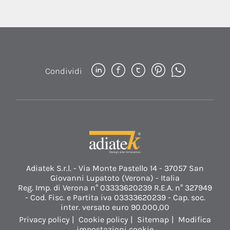
Condividi
Adiatek S.r.l. - Via Monte Pastello 14 - 37057 San
Giovanni Lupatoto (Verona) - Italia
Reg. Imp. di Verona n° 03333620239 R.E.A. n° 327949
- Cod. Fisc. e Partita iva 03333620239 - Cap. soc.
inter. versato euro 90.000,00
Privacy policy
Cookie policy
Sitemap
Modifica
impostazioni cookie