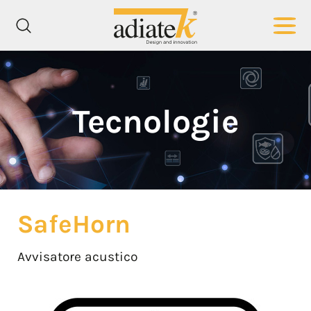
Tecnologie
SafeHorn
Avvisatore acustico