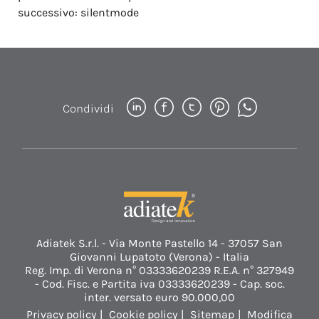
successivo:
silentmode
Condividi
Adiatek S.r.l. - Via Monte Pastello 14 - 37057 San
Giovanni Lupatoto (Verona) - Italia
Reg. Imp. di Verona n° 03333620239 R.E.A. n° 327949
- Cod. Fisc. e Partita iva 03333620239 - Cap. soc.
inter. versato euro 90.000,00
Privacy policy
Cookie policy
Sitemap
Modifica