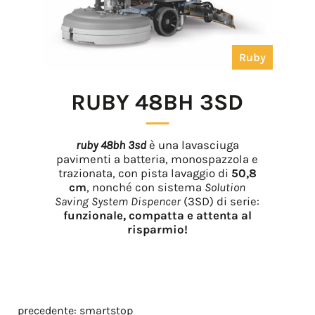
Ruby
RUBY 48BH 3SD
ruby 48bh 3sd
è una lavasciuga
pavimenti a batteria, monospazzola e
trazionata, con pista lavaggio di
50,8
cm
, nonché con sistema
Solution
Saving System Dispencer
(3SD) di serie:
funzionale, compatta e attenta al
risparmio!
precedente:
smartstop