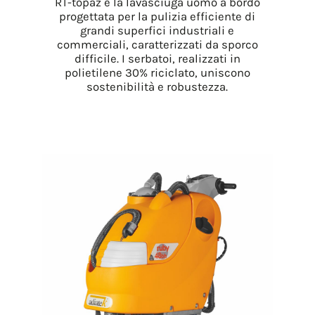
RT-topaz è la lavasciuga uomo a bordo
progettata per la pulizia efficiente di
grandi superfici industriali e
commerciali, caratterizzati da sporco
difficile. I serbatoi, realizzati in
polietilene 30% riciclato, uniscono
sostenibilità e robustezza.