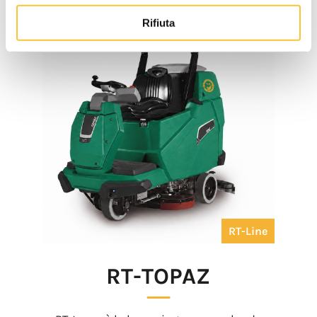
Rifiuta
RT-Line
RT-TOPAZ