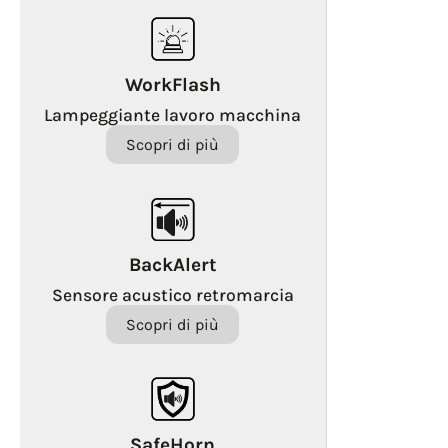
WorkFlash
Lampeggiante lavoro macchina
Scopri di più
BackAlert
Sensore acustico retromarcia
Scopri di più
SafeHorn