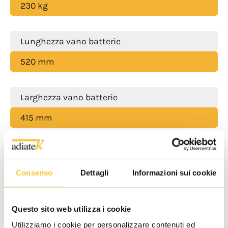
230 kg
Lunghezza vano batterie
520 mm
Larghezza vano batterie
415 mm
Classe
Consenso
Dettagli
Informazioni sui cookie
|||
Grado di protezione
Questo sito web utilizza i cookie
Utilizziamo i cookie per personalizzare contenuti ed