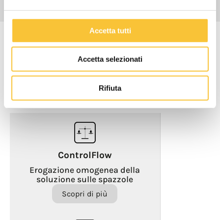
Accetta tutti
Tecnologie
Accetta selezionati
AMBIENTE
Rifiuta
ControlFlow
Erogazione omogenea della
soluzione sulle spazzole
Scopri di più