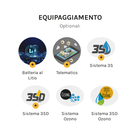
EQUIPAGGIAMENTO
Optional:
+
+
+
Sistema 3S
Batteria al
Telematics
Litio
+
Sistema 3SD
Sistema
Sistema 3SD
Ozono
Ozono