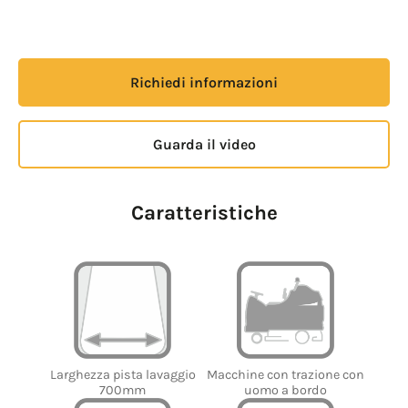
Richiedi informazioni
Guarda il video
Caratteristiche
Larghezza pista lavaggio
Macchine con trazione con
700mm
uomo a bordo