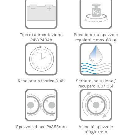
Tipo di alimentazione
Pressione su spazzole
24V/240Ah
regolabile max. 60kg
Serbatoi soluzione /
Resa oraria teorica 3-4h
recupero 100/105l
Spazzole disco 2x355mm
Velocità spazzole
160giri/min