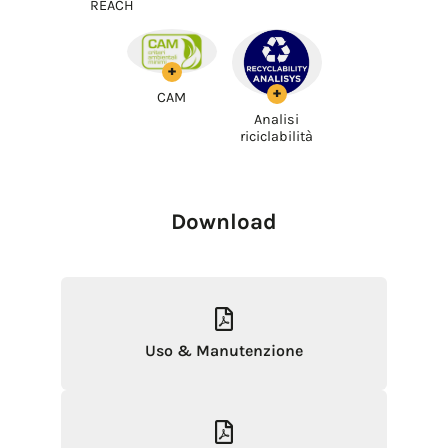
REACH
+
+
CAM
Analisi
riciclabilità
Download
Uso & Manutenzione