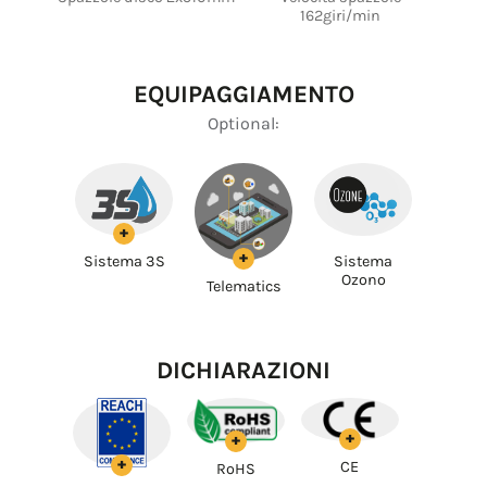
162giri/min
EQUIPAGGIAMENTO
Optional:
+
+
Sistema 3S
Sistema
Ozono
Telematics
DICHIARAZIONI
+
+
+
CE
RoHS