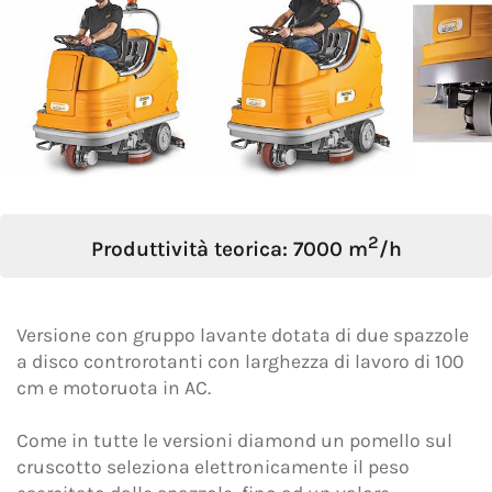
Oggetto *
Messaggio *
2
Produttività teorica: 7000 m
/h
Versione con gruppo lavante dotata di due spazzole
a disco controrotanti con larghezza di lavoro di 100
cm e motoruota in AC.
Come in tutte le versioni diamond un pomello sul
cruscotto seleziona elettronicamente il peso
Dichiaro di aver preso visione dell'
Informativa