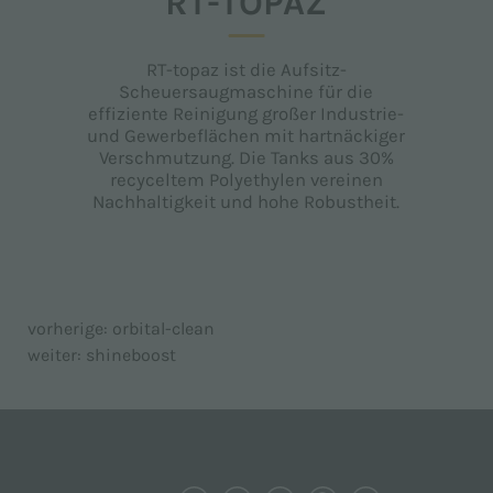
RT-TOPAZ
RT-topaz ist die Aufsitz-
Scheuersaugmaschine für die
effiziente Reinigung großer Industrie-
und Gewerbeflächen mit hartnäckiger
Verschmutzung. Die Tanks aus 30%
recyceltem Polyethylen vereinen
Nachhaltigkeit und hohe Robustheit.
vorherige:
orbital-clean
weiter:
shineboost