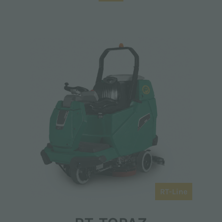
RT-Line