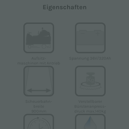
Eigenschaften
Spannung 36V/320Ah
Aufsitz-
maschinen mit Antrieb
Scheuerbahn-
Verstellbarer
breite
Bürstenanpress-
900mm
druck max.140kg