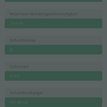
Maximale Vorwärtsgeschwindigkeit
7 km/h
Schutzklasse
|||
Schutzart
IP X3
Schalldruckpegel
<70 dB (A)