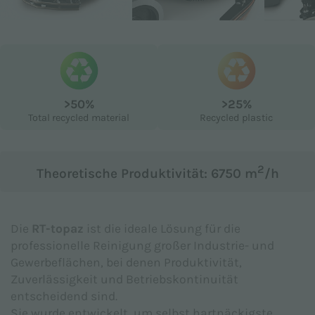
Betreff *
>50%
>25%
Mitteilung *
Total recycled material
Recycled plastic
2
Theoretische Produktivität: 6750 m
/h
Die
RT-topaz
ist die ideale Lösung für die
professionelle Reinigung großer Industrie- und
Gewerbeflächen, bei denen Produktivität,
Zuverlässigkeit und Betriebskontinuität
entscheidend sind.
Sie wurde entwickelt, um selbst hartnäckigste
Ich erkläre, dass ich die
Datenschutzerklärung