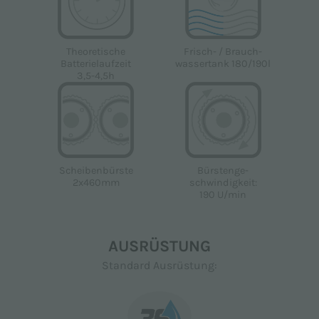
Frisch- / Brauch-
Theoretische
wassertank 180/190l
Batterielaufzeit
3,5-4,5h
Scheibenbürste
Bürstenge-
2x460mm
schwindigkeit:
190 U/min
AUSRÜSTUNG
Standard Ausrüstung: