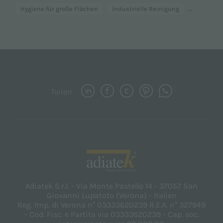
...
Hygiene für große Flächen
Industrielle Reinigung
Teilen
Adiatek S.r.l. - Via Monte Pastello 14 - 37057 San
Giovanni Lupatoto (Verona) - Italien
Reg. Imp. di Verona n° 03333620239 R.E.A. n° 327949
- Cod. Fisc. e Partita via 03333620239 - Cap. soc.