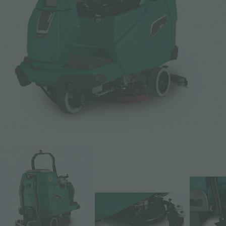
E-Mail *
Telefon
Gesellschaft