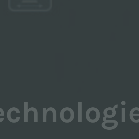
echnologi