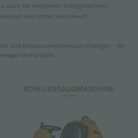
ste, auch bei komplexen Konfigurationen.
neinsatz und schont die Umwelt.
ienz und Ressourcenschonung verlangen. – Mit
ewogen und präzise.
SCHEUERSAUGMASCHINE