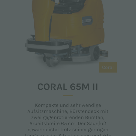
Coral
CORAL 65M II
Kompakte und sehr wendige
Aufsitzmaschine, Bürstendeck mit
zwei gegenrotierenden Bürsten,
Arbeitsbreite 65 cm. Der Saugfuß
gewährleistet trotz seiner geringen
Länge in jeder Situation eine perfekte