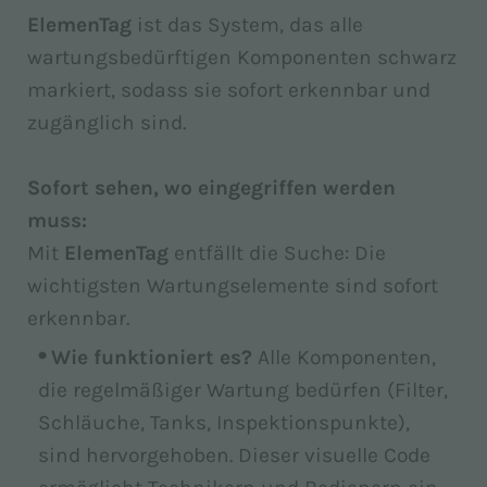
ElemenTag
ist das System, das alle
wartungsbedürftigen Komponenten schwarz
markiert, sodass sie sofort erkennbar und
zugänglich sind.
Sofort sehen, wo eingegriffen werden
muss:
Mit
ElemenTag
entfällt die Suche: Die
wichtigsten Wartungselemente sind sofort
erkennbar.
Wie funktioniert es?
Alle Komponenten,
die regelmäßiger Wartung bedürfen (Filter,
Schläuche, Tanks, Inspektionspunkte),
sind hervorgehoben. Dieser visuelle Code