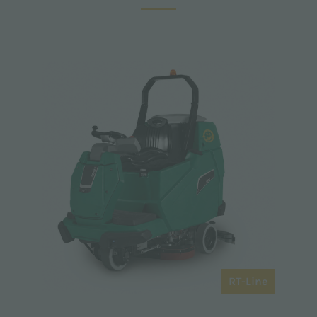
RT-Line