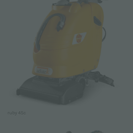
ruby 45c