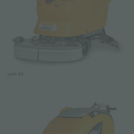
jade 66