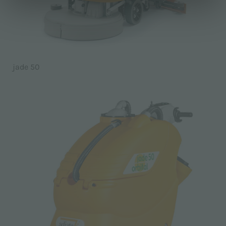
jade 50