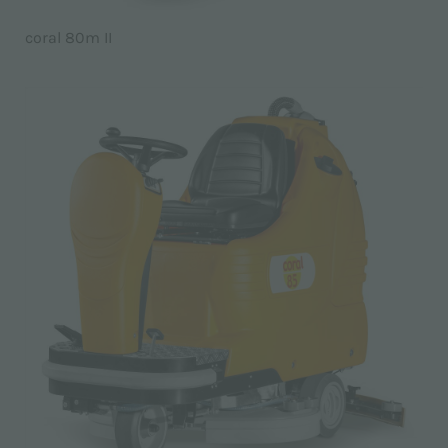
coral 80m II