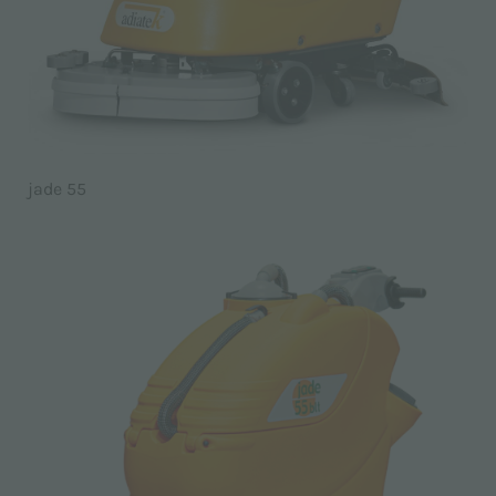
jade 55