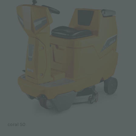
coral 50