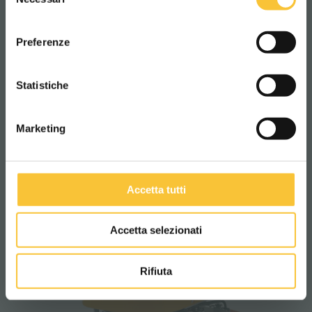
del
consenso
ITALIANO
Preferenze
diamond 130
CONTINUA
Statistiche
Marketing
Accetta tutti
Accetta selezionati
Rifiuta