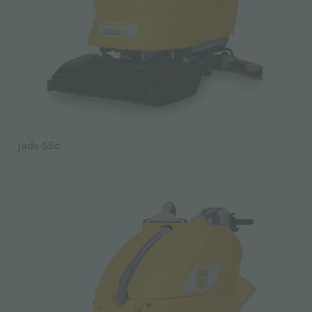
jade 55c