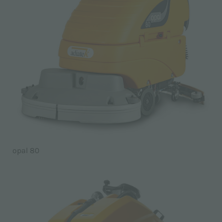
opal 80