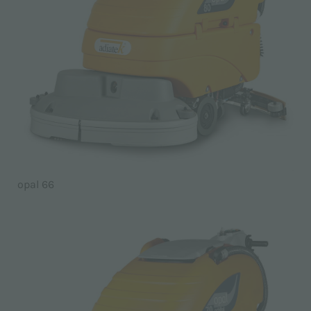
opal 66