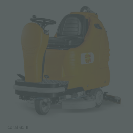
coral 65 II