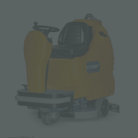
coral 65m II