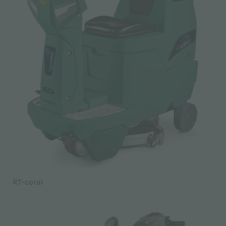
RT-coral