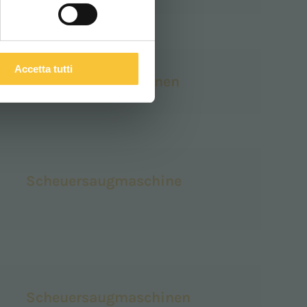
Accetta tutti
Reinigungsmaschinen
Scheuersaugmaschine
Scheuersaugmaschinen