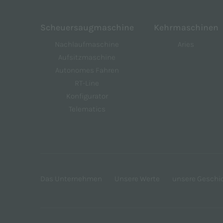
Scheuersaugmaschine
Kehrmaschinen
Nachlaufmaschine
Aries
Aufsitzmaschine
Autonomes Fahren
RT-Line
Konfigurator
Telematics
Das Unternehmen
Unsere Werte
unsere Geschi