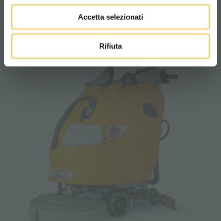
Accetta selezionati
RT-ruby
Rifiuta