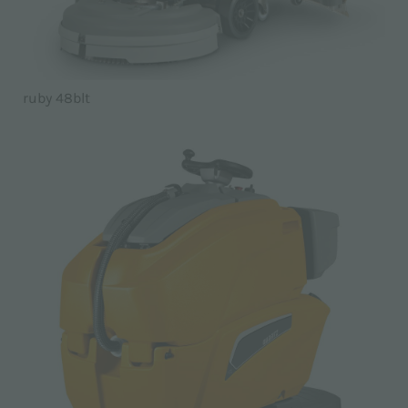
ruby 48blt