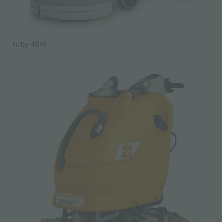
ruby 48bl