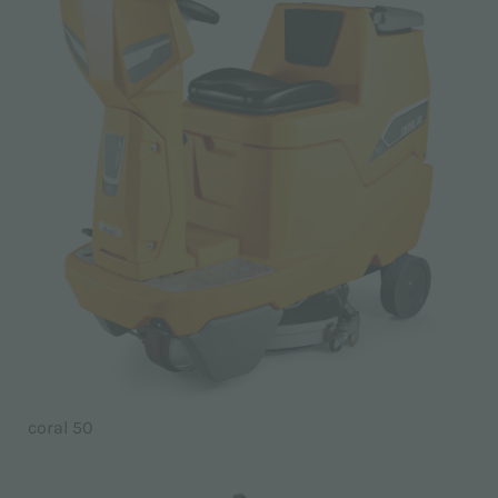
coral 50