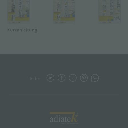
Kurzanleitung
Teilen