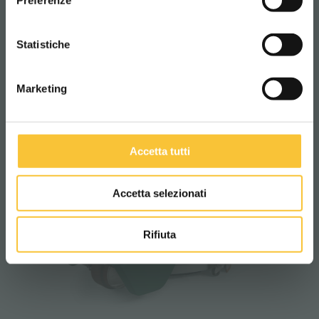
Preferenze
CONTINUA
Statistiche
Marketing
Accetta tutti
Accetta selezionati
Rifiuta