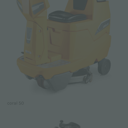
coral 50