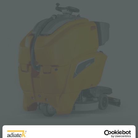
Quartz 70s