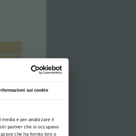
Informazioni sui cookie
ovi e la tua lingua per
za di navigazione
l media e per analizzare il
nostri partner che si occupano
azioni che ha fornito loro o